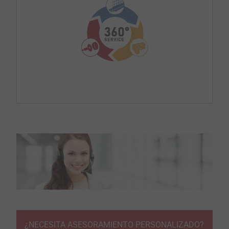
¿NECESITA ASESORAMIENTO PERSONALIZADO?