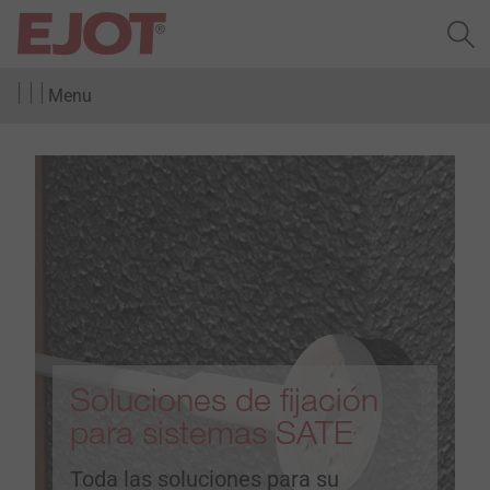
Menu
Soluciones de fijación
para sistemas SATE
Toda las soluciones para su