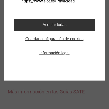
https://www.ejot.es/Privacidad
Fijaciones para aplicaciones
especiales
Aceptar todas
Guardar configuración de cookies
Ver productos
Información legal
Más información en las Guías SATE