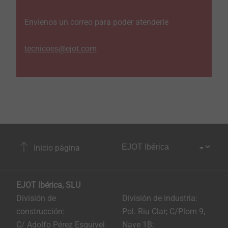
Envíenos un correo para poder atenderle
tecnicoes@ejot.com
Inicio página
EJOT Ibérica, SLU
División de
División de industria:
construcción:
Pol. Riu Clar; C/Plom 9,
C/ Adolfo Pérez Esquivel
Nave 1B;