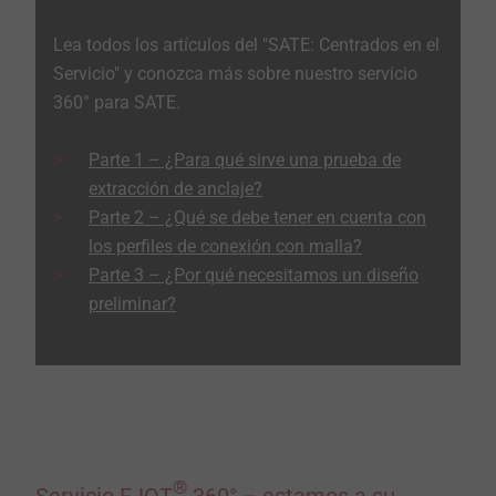
Lea todos los artículos del "SATE: Centrados en el
Servicio" y conozca más sobre nuestro servicio
360° para SATE.
Parte 1 – ¿Para qué sirve una prueba de
extracción de anclaje?
Parte 2 – ¿Qué se debe tener en cuenta con
los perfiles de conexión con malla?
Parte 3 – ¿Por qué necesitamos un diseño
preliminar?
®
Servicio EJOT
360° – estamos a su