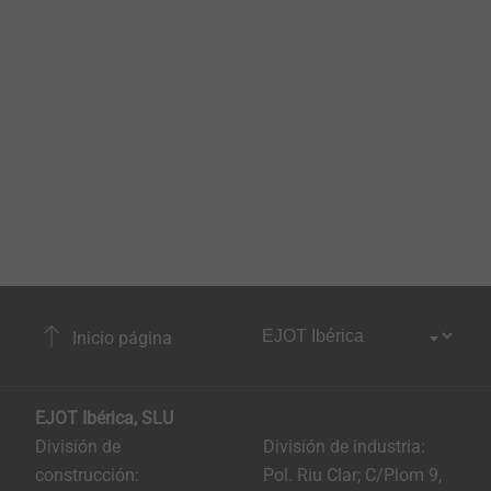
Inicio página
EJOT Ibérica, SLU
División de
División de industria:
construcción:
Pol. Riu Clar; C/Plom 9,