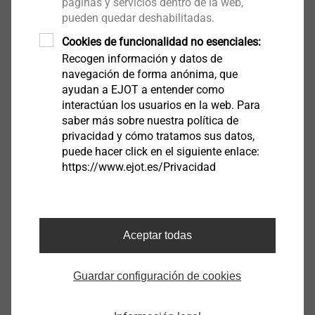
páginas y servicios dentro de la web,
pueden quedar deshabilitadas.
Ver producto
Cookies de funcionalidad no esenciales:
Recogen información y datos de
navegación de forma anónima, que
ayudan a EJOT a entender como
interactúan los usuarios en la web. Para
JF3 - 2 - 6.0
saber más sobre nuestra política de
Tornillos autotaladrantes
privacidad y cómo tratamos sus datos,
puede hacer click en el siguiente enlace:
Ver producto
https://www.ejot.es/Privacidad
Aceptar todas
JT3 - 2H Plus - 5,5
Tornillos autotaladrantes
Guardar configuración de cookies
Ver producto