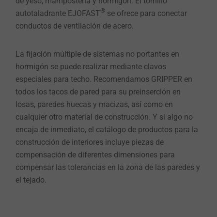
de yeso, mampostería y hormigón. El tornillo
®
autotaladrante EJOFAST
se ofrece para conectar
conductos de ventilación de acero.
La fijación múltiple de sistemas no portantes en
hormigón se puede realizar mediante clavos
especiales para techo. Recomendamos GRIPPER en
todos los tacos de pared para su preinserción en
losas, paredes huecas y macizas, así como en
cualquier otro material de construcción. Y si algo no
encaja de inmediato, el catálogo de productos para la
construcción de interiores incluye piezas de
compensación de diferentes dimensiones para
compensar las tolerancias en la zona de las paredes y
el tejado.