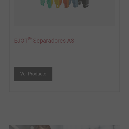
®
EJOT
Separadores AS
Ver Producto