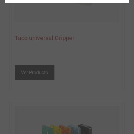
Taco universal Gripper
Ver Producto