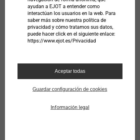
ayudan a EJOT a entender como
®
EJOT
Clavo de techo
interactúan los usuarios en la web. Para
saber más sobre nuestra política de
privacidad y cómo tratamos sus datos,
puede hacer click en el siguiente enlace:
https://www.ejot.es/Privacidad
Ver Producto
Aceptar todas
Guardar configuración de cookies
Información legal