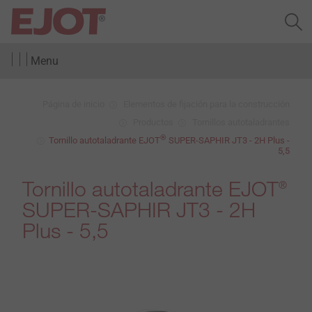
Menu
Página de inicio
Elementos de fijación para la construcción
Productos
Tornillos autotaladrantes
®
Tornillo autotaladrante EJOT
SUPER-SAPHIR JT3 - 2H Plus -
5,5
Tornillo autotaladrante EJOT
®
SUPER-SAPHIR JT3 - 2H
Plus - 5,5