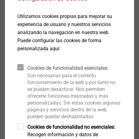
ETA-24/0547.pdf
1 MB
Utilizamos cookies propias para mejorar su
experiencia de usuario y nuestros servicios
Más longitudes bajo petición
analizando la navegación en nuestra web.
Puede configurar las cookies de forma
Filtro
personalizada aquí:
Cookies de funcionalidad esenciales:
Son necesarias para el correcto
funcionamiento de la web y por tanto no
se pueden desactivar. Nos permiten
ofrecerle funciones mejoradas y más
personalizadas. Sin estas cookies algunas
páginas y servicios dentro de la web,
pueden quedar deshabilitadas.
JT3 - 2H Plus - 5,5 x 25 E16
Cookies de funcionalidad no esenciales:
Recogen información y datos de
3592211391