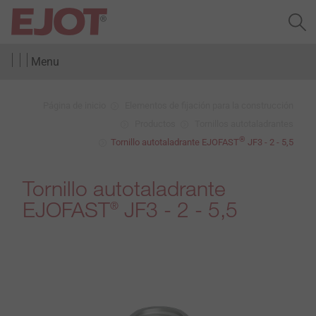
Menu
Página de inicio
Elementos de fijación para la construcción
Productos
Tornillos autotaladrantes
®
Tornillo autotaladrante EJOFAST
JF3 - 2 - 5,5
Tornillo autotaladrante
EJOFAST
JF3 - 2 - 5,5
®