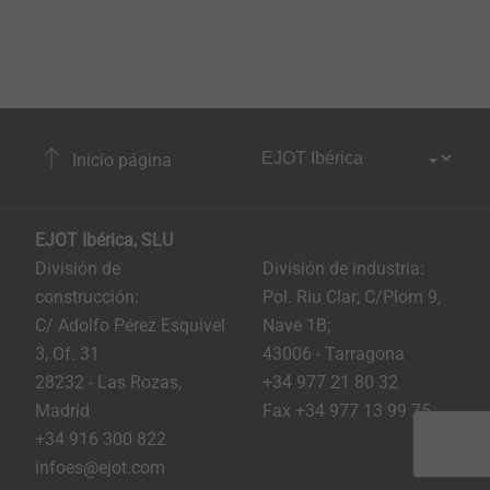
Inicio página
EJOT Ibérica, SLU
División de
División de industria:
construcción:
Pol. Riu Clar; C/Plom 9,
C/ Adolfo Pérez Esquivel
Nave 1B;
3, Of. 31
43006 - Tarragona
28232 - Las Rozas,
+34 977 21 80 32
Madrid
Fax +34 977 13 99 75
+34 916 300 822
infoes@ejot.com