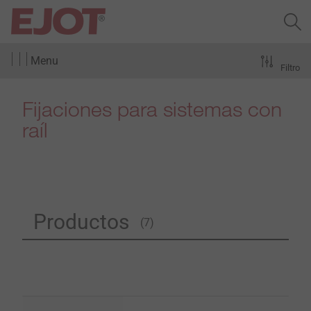
Menu
Filtro
Fijaciones para sistemas con
raíl
Productos
(7)