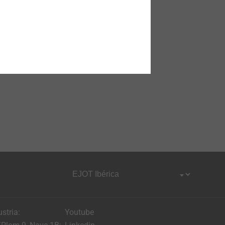
ustria:
Youtube