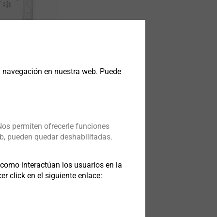
ornillos
e unión para
ntes más
la navegación en nuestra web. Puede
Nos permiten ofrecerle funciones
b, pueden quedar deshabilitadas.
omo interactúan los usuarios en la
 click en el siguiente enlace: