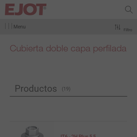
Menu
Filtro
Cubierta doble capa perfilada
Productos
(19)
JT6 - 2H Plus 5,5