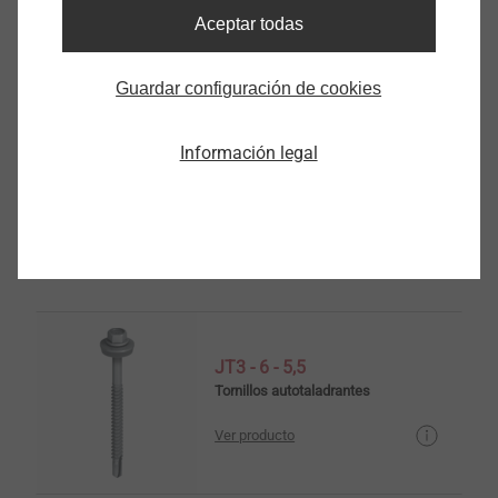
Aceptar todas
Guardar configuración de cookies
JT3 - 3 - 5,5
Información legal
Tornillos autotaladrantes
Ver producto
JT3 - 6 - 5,5
Tornillos autotaladrantes
Ver producto