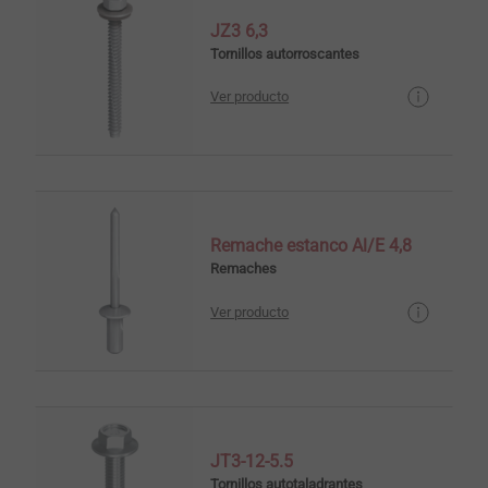
JZ3 6,3
Tornillos autorroscantes
Ver producto
Remache estanco Al/E 4,8
Remaches
Ver producto
JT3-12-5.5
Tornillos autotaladrantes