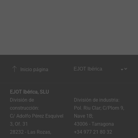
Inicio página
EJOT Ibérica, SLU
División de
División de industria:
construcción:
Pol. Riu Clar; C/Plom 9,
C/ Adolfo Pérez Esquivel
Nave 1B;
3, Of. 31
43006 - Tarragona
28232 - Las Rozas,
+34 977 21 80 32