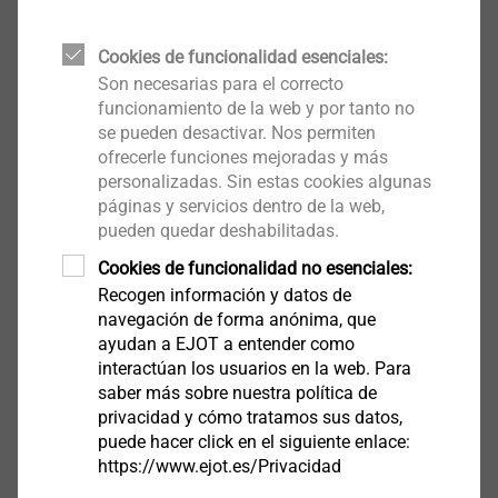
BS_-_R_-_6.3_es.pdf
1 MB
Cookies de funcionalidad esenciales:
Son necesarias para el correcto
Largos disponibles
funcionamiento de la web y por tanto no
se pueden desactivar. Nos permiten
ofrecerle funciones mejoradas y más
Filtro
personalizadas. Sin estas cookies algunas
páginas y servicios dentro de la web,
pueden quedar deshabilitadas.
Cookies de funcionalidad no esenciales:
Recogen información y datos de
navegación de forma anónima, que
ayudan a EJOT a entender como
interactúan los usuarios en la web. Para
saber más sobre nuestra política de
privacidad y cómo tratamos sus datos,
puede hacer click en el siguiente enlace:
BS - R - 6,3 x 35 V16
https://www.ejot.es/Privacidad