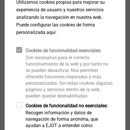
Utilizamos cookies propias para mejorar su
experiencia de usuario y nuestros servicios
analizando la navegación en nuestra web.
Puede configurar las cookies de forma
personalizada aquí:
Cookies de funcionalidad esenciales:
Broca de percusión SDS Plus 5/110
Son necesarias para el correcto
funcionamiento de la web y por tanto no
9200000020
se pueden desactivar. Nos permiten
Broca de percusión SDS Plus 5,5/260-200
ofrecerle funciones mejoradas y más
personalizadas. Sin estas cookies algunas
9200000021
páginas y servicios dentro de la web,
pueden quedar deshabilitadas.
Broca de percusión SDS Plus 5/160
Cookies de funcionalidad no esenciales:
9200000022
Recogen información y datos de
navegación de forma anónima, que
Broca de percusión SDS Plus 5/210
ayudan a EJOT a entender como