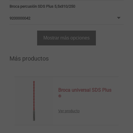
Broca percusión SDS Plus 5,5x310/250
9200000042
Mostrar más opciones
Más productos
Broca universal SDS Plus
®
Ver producto