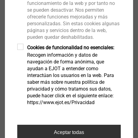
funcionamiento de la web y por tanto no
se pueden desactivar. Nos permiten
ofrecerle funciones mejoradas y más
personalizadas. Sin estas cookies algunas
páginas y servicios dentro de la web,
pueden quedar deshabilitadas.
®
EJOFORM
Cookies de funcionalidad no esenciales:
Recogen información y datos de
Ver producto
navegación de forma anónima, que
ayudan a EJOT a entender como
interactúan los usuarios en la web. Para
saber más sobre nuestra política de
privacidad y cómo tratamos sus datos,
puede hacer click en el siguiente enlace:
https://www.ejot.es/Privacidad
®
EJOT ALtracs
Xt
Ver producto
Aceptar todas