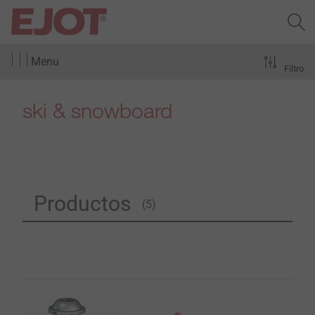
Menu
Filtro
ski & snowboard
Productos
(5)