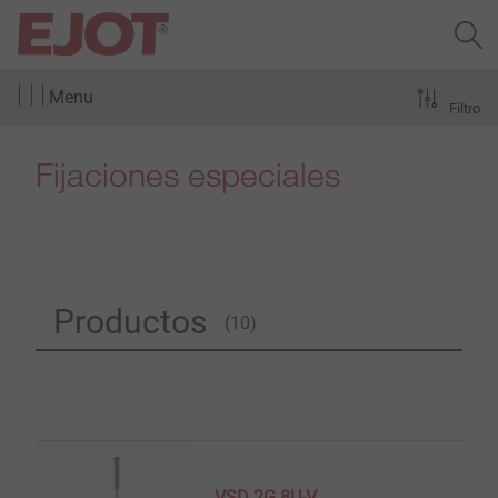
Menu
Filtro
Fijaciones especiales
Productos
(10)
VSD 2G 8U-V