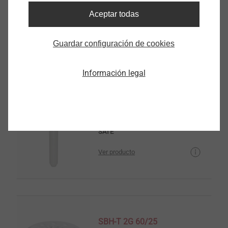
Aceptar todas
Arandela tubular TE 60/50
SATE
Guardar configuración de cookies
Ver producto
Información legal
Arandela tubular TE 60/110
SATE
Ver producto
SBH-T 2G 60/25