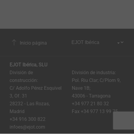
Inicio página
EJOT Ibérica, SLU
División de
División de industria:
construcción:
Pol. Riu Clar; C/Plom 9,
C/ Adolfo Pérez Esquivel
Nave 1B;
3, Of. 31
43006 - Tarragona
28232 - Las Rozas,
+34 977 21 80 32
Madrid
Fax +34 977 13 99 75
+34 916 300 822
infoes@ejot.com