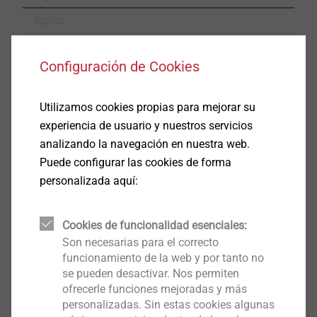
Inglés
Configuración de Cookies
Iso Bar.pdf
13 MB
Certificate Passive House.pdf
2 MB
Utilizamos cookies propias para mejorar su
experiencia de usuario y nuestros servicios
analizando la navegación en nuestra web.
Puede configurar las cookies de forma
Filtro
personalizada aquí:
Cookies de funcionalidad esenciales:
Son necesarias para el correcto
funcionamiento de la web y por tanto no
se pueden desactivar. Nos permiten
ofrecerle funciones mejoradas y más
personalizadas. Sin estas cookies algunas