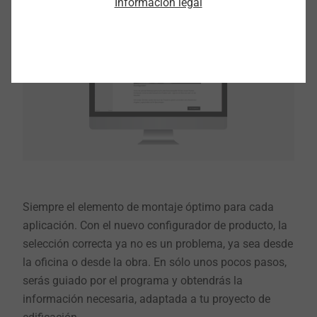
Información legal
Siempre el elemento de montaje óptimo para cada
aplicación. Con el nuevo configurador de producto, la
selección correcta ya no es un problema, ya sea desde
la oficina o desde la obra. En sólo unos pocos pasos,
serás guiado por el programa y obtendrás la
información necesaria, adaptada a tu proyecto de