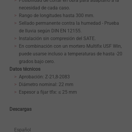
Posibilidad de cortar en obra para adaptarlo a la
necesidad de cada caso.
Rango de longitudes hasta 300 mm.
Sellado permanente contra la humedad - Prueba
de lluvia según DIN EN 12155.
Instalación sin compresión del SATE.
En combinación con un mortero Multifix USF Win,
puede usarse incluso a temperaturas de hasta -20
grados bajo cero.
Datos técnicos
Aprobación: Z-21,8-2083
Diámetro nominal: 22 mm
Espesor a fijar tfix: ≤ 25 mm
Descargas
Español