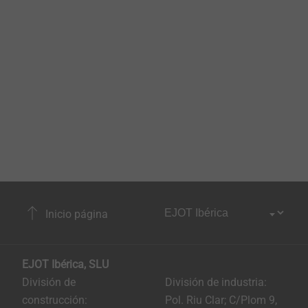
Inicio página
EJOT Ibérica, SLU
División de
División de industria:
construcción:
Pol. Riu Clar; C/Plom 9,