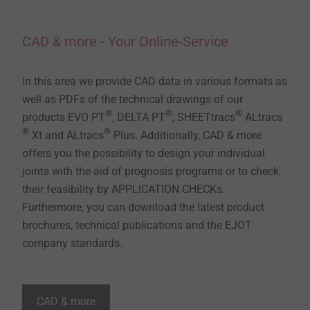
CAD & more - Your Online-Service
In this area we provide CAD data in various formats as
well as PDFs of the technical drawings of our
®
®
®
products EVO PT
, DELTA PT
, SHEETtracs
ALtracs
®
®
Xt and ALtracs
Plus. Additionally, CAD & more
offers you the possibility to design your individual
joints with the aid of prognosis programs or to check
their feasibility by APPLICATION CHECKs.
Furthermore, you can download the latest product
brochures, technical publications and the EJOT
company standards.
CAD & more