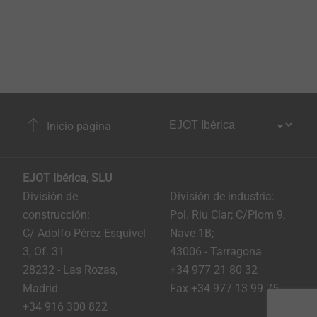
Inicio página
EJOT Ibérica, SLU
División de
División de industria:
construcción:
Pol. Riu Clar; C/Plom 9,
C/ Adolfo Pérez Esquivel
Nave 1B;
3, Of. 31
43006 - Tarragona
28232 - Las Rozas,
+34 977 21 80 32
Madrid
Fax +34 977 13 99 75
+34 916 300 822