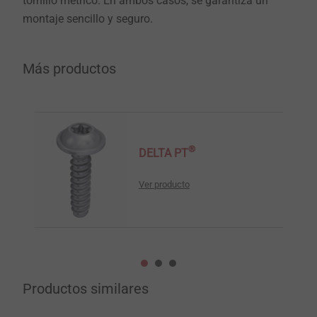
tornillo métrico. En ambos casos, se garantiza un
montaje sencillo y seguro.
Más productos
®
DELTA PT
Ver producto
Productos similares