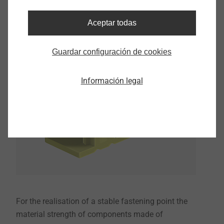
Alternative insert solution made of plastic
Aceptar todas
Guardar configuración de cookies
Información legal
For the realisation of a stable fastening point the
material strength of components made of