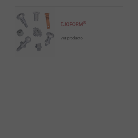
®
EJOFORM
Ver producto