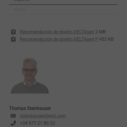
Inglés
Recomendación de diseño DELTAsert
2 MB
Recomendación de diseño DELTAsert P
453 KB
Thomas Steinhauser
tsteinhauser@ejot.com
+34 977 21 80 32