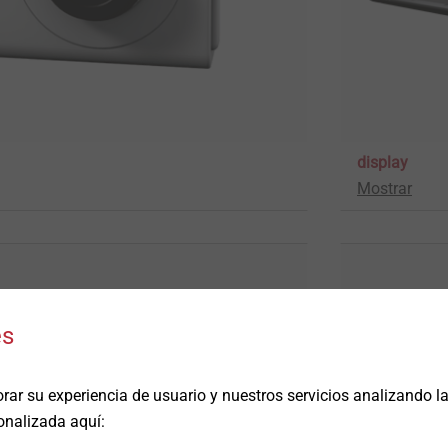
display
Mostrar
es
rar su experiencia de usuario y nuestros servicios analizando 
onalizada aquí: