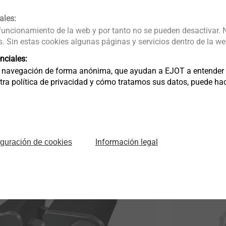
ales:
 funcionamiento de la web y por tanto no se pueden desactivar. 
 Sin estas cookies algunas páginas y servicios dentro de la we
nciales:
 navegación de forma anónima, que ayudan a EJOT a entender c
a política de privacidad y cómo tratamos sus datos, puede hacer
pequeños ap
Mostrar
Información legal
iguración de cookies