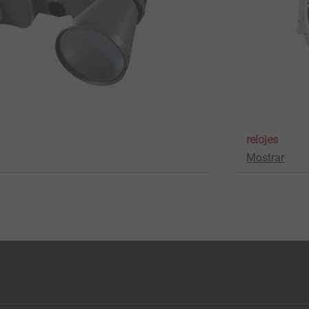
relojes
Mostrar