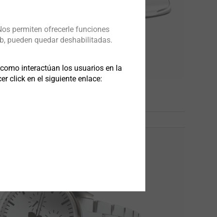
Nos permiten ofrecerle funciones
b, pueden quedar deshabilitadas.
omo interactúan los usuarios en la
 click en el siguiente enlace:
aratos