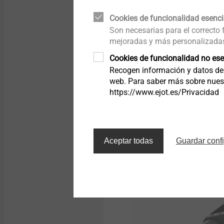
Cookies de funcionalidad esenci
Structural components
Son necesarias para el correcto
made of plastics
mejoradas y más personalizadas.
Cookies de funcionalidad no ese
Recogen información y datos de
web. Para saber más sobre nuestr
gafas
https://www.ejot.es/Privacidad
Mostrar
Aceptar todas
Guardar conf