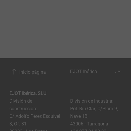
Inicio página
EJOT Ibérica, SLU
División de
División de industria:
construcción:
Pol. Riu Clar; C/Plom 9,
C/ Adolfo Pérez Esquivel
Nave 1B;
3, Of. 31
43006 - Tarragona