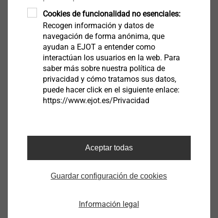
Cookies de funcionalidad no esenciales:
Recogen información y datos de
navegación de forma anónima, que
CP
ayudan a EJOT a entender como
interactúan los usuarios en la web. Para
saber más sobre nuestra política de
privacidad y cómo tratamos sus datos,
Ciudad
puede hacer click en el siguiente enlace:
https://www.ejot.es/Privacidad
País
Aceptar todas
Número de cliente
Guardar configuración de cookies
Would you like to download the free Chemical Anchor Engineering
Información legal
software?
Yes