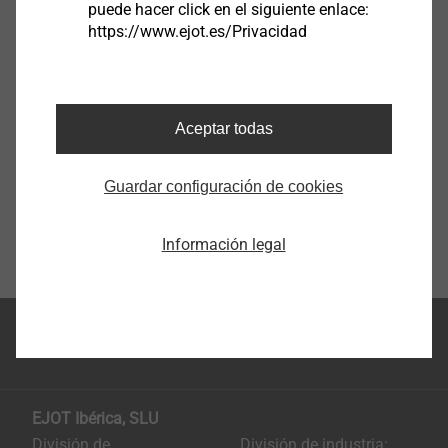
puede hacer click en el siguiente enlace:
https://www.ejot.es/Privacidad
Aceptar todas
Guardar configuración de cookies
Rango de aplicación:
Para fijar instalaciones solares térmicas y
Información legal
fotovoltaicas en subestructuras de madera
Adecuado para chapas perfiladas metálicas
trapezoidales y onduladas, así como para
paneles sándwich y perfiles de cemento de fibra.
Inicio página
Ventajas del sistema de fijación solar de EJOT:
Rápido atornillado en cubiertas existentes
EJOT Ibérica, SLU
Sin necesidad de taladros adicionales en la
División de
División de industria: