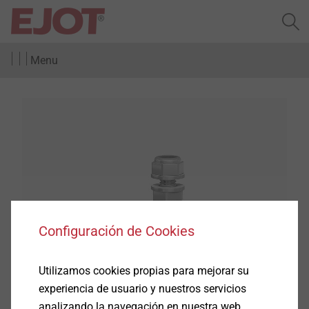
Menu
Configuración de Cookies
Sistemas de fijación
solar
Utilizamos cookies propias para mejorar su
experiencia de usuario y nuestros servicios
Fijaciones fotovoltaica y térmica
analizando la navegación en nuestra web.