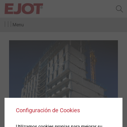
Menu
Configuración de Cookies
Utilizamos cookies propias para mejorar su