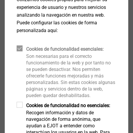
experiencia de usuario y nuestros servicios
analizando la navegación en nuestra web.
Edificio Skyline - Louvelia - EJOT
Puede configurar las cookies de forma
personalizada aquí:
Cookies de funcionalidad esenciales:
Son necesarias para el correcto
Proyecto
: Edificio Skyline
funcionamiento de la web y por tanto no
Ubicación
: Zaragoza
se pueden desactivar. Nos permiten
Acción
: Nueva construcción. Fachada ventilada.
ofrecerle funciones mejoradas y más
Año
: 2020
personalizadas. Sin estas cookies algunas
páginas y servicios dentro de la web,
Cliente
:
Louvelia Facade Solutions
pueden quedar deshabilitadas.
Fijaciones EJOT
:
Anclaje de fachada SDF-KB-10H
Otros actores
:
Cookies de funcionalidad no esenciales:
​​​​​​​Arquitectos: Julio Clúa y Francisco Mangado
Recogen información y datos de
navegación de forma anónima, que
Promotora:
Ebrosa
ayudan a EJOT a entender como
Imágenes
: Ebrosa | EJOT
interactúan los usuarios en la web. Para