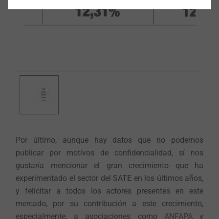
Por último, aunque hay datos que no podemos
publicar por motivos de confidencialidad, sí nos
gustaría mencionar el gran crecimiento que ha
experimentado el sector del SATE en los últimos años,
y felicitar a todos los actores presentes en este
mercado, por su contribución a este crecimiento,
especialmente, a asociaciones como
ANFAPA
y