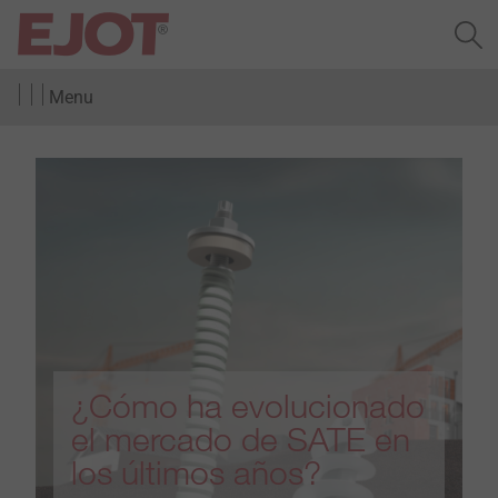
Menu
¿Cómo ha evolucionado
el mercado de SATE en
los últimos años?