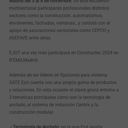
Madrid del 5 al 8 de noviembre
. En este encuentro
multisectorial participarán profesionales distintos
sectores como la construcción, automatismos,
envolventes, fachadas, ventanas…y contará con el
apoyo de asociaciones sectoriales como CEPCO y
ASEFAVE entre otras.
EJOT una vez más participará en Constructec 2024 en
IFEMA,Madrid.
Además de ser líderes en fijaciones para sistema
SATE Ejot cuenta con una amplia gama de productos
y soluciones. En esta ocasión el stand girará entorno a
3 temáticas principales como son la tecnología de
anclado, el sistema de inducción Centrix y la
construcción modular.
• Tecnología de Anclado:
en la que Ejot aporta