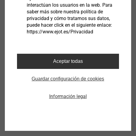
Envie un correo
tecnicoes@ejot.com
interactúan los usuarios en la web. Para
o
saber más sobre nuestra política de
llame al teléfono +34 91 603 008 22
privacidad y cómo tratamos sus datos,
puede hacer click en el siguiente enlace:
https://www.ejot.es/Privacidad
Aceptar todas
Guardar configuración de cookies
Información legal