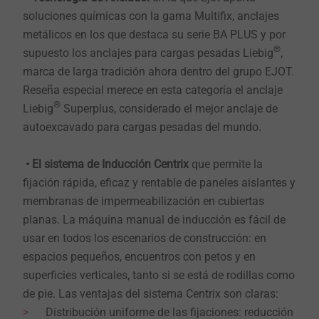
soluciones químicas con la gama Multifix, anclajes
metálicos en los que destaca su serie BA PLUS y por
®
supuesto los anclajes para cargas pesadas Liebig
,
marca de larga tradición ahora dentro del grupo EJOT.
Reseña especial merece en esta categoría el anclaje
®
Liebig
Superplus, considerado el mejor anclaje de
autoexcavado para cargas pesadas del mundo.
• El sistema de Inducción Centrix
que permite la
fijación rápida, eficaz y rentable de paneles aislantes y
membranas de impermeabilización en cubiertas
planas. La máquina manual de inducción es fácil de
usar en todos los escenarios de construcción: en
espacios pequeños, encuentros con petos y en
superficies verticales, tanto si se está de rodillas como
de pie. Las ventajas del sistema Centrix son claras:
Distribución uniforme de las fijaciones: reducción