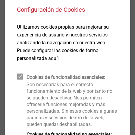
EL JBS-R/EcoTek es la solución ideal para cubiertas
Configuración de Cookies
inclinadas en hormigón; gracias a sus 6
combinaciones de longitud, cubrimos todo el rango
Utilizamos cookies propias para mejorar su
habitual de desniveles de la cubierta. En la gran
experiencia de usuario y nuestros servicios
mayoría de los casos, sólo son necesarias dos.
analizando la navegación en nuestra web.
Puede configurar las cookies de forma
personalizada aquí:
Además, EJOT ha desarrollado las siguientes
herramientas para su instalación, que permiten un
Cookies de funcionalidad esenciales:
gran ahorro de material, tiempo y dinero:
Son necesarias para el correcto
1. Para el pretaladro:
funcionamiento de la web y por tanto no
se pueden desactivar. Nos permiten
Extensor de broca DrillX SDS 500 mm
ofrecerle funciones mejoradas y más
Broca Cono A
personalizadas. Sin estas cookies algunas
Broca cono A, con tope
páginas y servicios dentro de la web,
pueden quedar deshabilitadas.
2. Para la instalación:
Cookies de funcionalidad no esenciales: