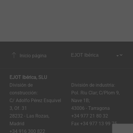
Inicio página
EJOT Ibérica, SLU
División de
División de industria:
construcción:
Pol. Riu Clar; C/Plom 9,
C/ Adolfo Pérez Esquivel
Nave 1B;
3, Of. 31
43006 - Tarragona
28232 - Las Rozas,
+34 977 21 80 32
Madrid
Fax +34 977 13 99 75
+34 916 300 822