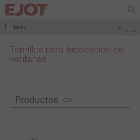
Menu
Filtro
Tornillos para fabricación de
ventanas
Productos
(23)