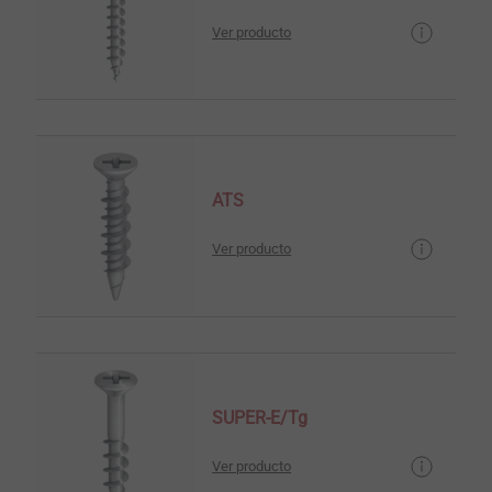
Ver producto
ATS
Ver producto
SUPER-E/Tg
Ver producto