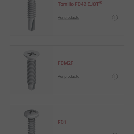
®
Tornillo FD42 EJOT
Ver producto
FDM2F
Ver producto
FD1