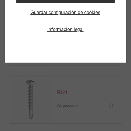
Guardar configuración de cookies
Información legal
FD2R
Ver producto
FD21
Ver producto