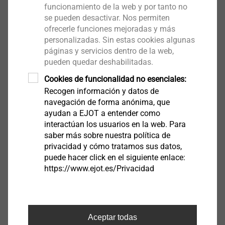
funcionamiento de la web y por tanto no
Ver producto
se pueden desactivar. Nos permiten
ofrecerle funciones mejoradas y más
personalizadas. Sin estas cookies algunas
páginas y servicios dentro de la web,
pueden quedar deshabilitadas.
Cookies de funcionalidad no esenciales:
S/A2
Recogen información y datos de
navegación de forma anónima, que
Ver producto
ayudan a EJOT a entender como
interactúan los usuarios en la web. Para
saber más sobre nuestra política de
privacidad y cómo tratamos sus datos,
puede hacer click en el siguiente enlace:
https://www.ejot.es/Privacidad
FD2
Ver producto
Aceptar todas