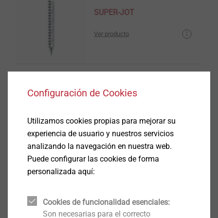
SUPER-JOT
Ver producto
Configuración de Cookies
S
Utilizamos cookies propias para mejorar su
Ver producto
experiencia de usuario y nuestros servicios
analizando la navegación en nuestra web.
Puede configurar las cookies de forma
personalizada aquí:
Cookies de funcionalidad esenciales:
para persianas RD
Son necesarias para el correcto