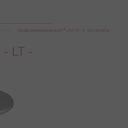
®
drantes
Tornillo autotaladrante EJOT
JT3 - LT - 3 - 5,5 x 30 KD16
- LT -