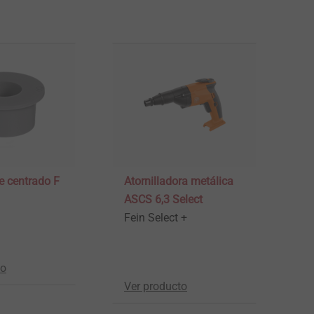
e centrado F
Atornilladora metálica
ASCS 6,3 Select
Fein Select +
to
Ver producto