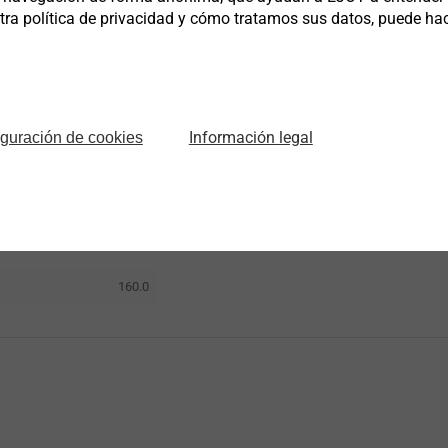
a política de privacidad y cómo tratamos sus datos, puede hacer
Nº de artículo
Información legal
iguración de cookies
3497900610
160.0