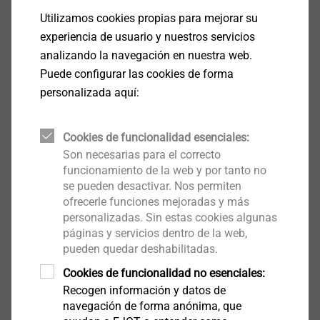
Descargas
Utilizamos cookies propias para mejorar su
experiencia de usuario y nuestros servicios
Tapajuntas-para-tubos-Dektite_es.pdf
7 MB
analizando la navegación en nuestra web.
Puede configurar las cookies de forma
personalizada aquí:
Filtro
Cookies de funcionalidad esenciales:
Son necesarias para el correcto
funcionamiento de la web y por tanto no
se pueden desactivar. Nos permiten
ofrecerle funciones mejoradas y más
personalizadas. Sin estas cookies algunas
páginas y servicios dentro de la web,
pueden quedar deshabilitadas.
Cookies de funcionalidad no esenciales:
Recogen información y datos de
navegación de forma anónima, que