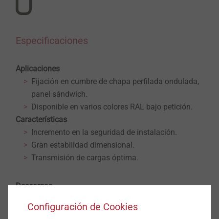
Especificaciones
Aplicaciones
Fijación en cumbre de chapa perfilada ondulada,
panel sándwich.
Disponible en varios colores RAL bajo petición.
Características
Incremento en la seguridad de instalación.
Gran estabilidad dimensional.
Transmisión de cargas óptima.
Descargas
Configuración de Cookies