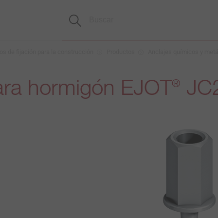
s de fijación para la construcción
Productos
Anclajes químicos y metá
para hormigón EJOT
JC2
®