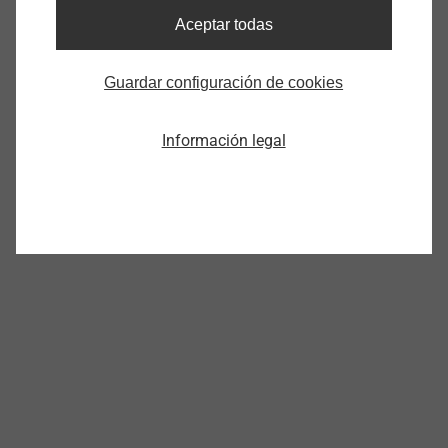
Datos técnicos
Aceptar todas
Descripción
Adaptador SDS Plus
Guardar configuración de cookies
Unidades
1
Información legal