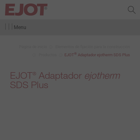
Menu
Página de inicio
Elementos de fijación para la construcción
®
Productos
EJOT
Adaptador ejotherm SDS Plus
EJOT
Adaptador
ejotherm
®
SDS Plus