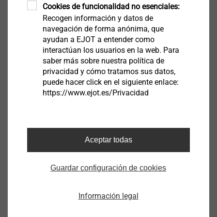
Cookies de funcionalidad no esenciales:
Mostrar
Recogen información y datos de
navegación de forma anónima, que
ayudan a EJOT a entender como
interactúan los usuarios en la web. Para
tecnología de transmisión y
saber más sobre nuestra política de
recepción
privacidad y cómo tratamos sus datos,
puede hacer click en el siguiente enlace:
Mostrar
https://www.ejot.es/Privacidad
Aceptar todas
Guardar configuración de cookies
Información legal